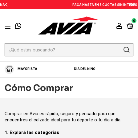
PAGÁ HASTA EN 3 CUOTAS SIN INTERÉS
0
MAYORISTA
DIA DEL NIÑO
Cómo Comprar
Comprar en Avia es rápido, seguro y pensado para que 
encuentres el calzado ideal para tu deporte o tu día a día.
1. Explorá las categorías