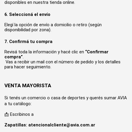
disponibles en nuestra tienda online.
6. Seleccioná el envío
Elegí la opción de envío a domicilio o retiro (según 
disponibilidad por zona).
7. Confirmá tu compra
Revisá toda la información y hacé clic en 
“Confirmar 
compra”
.
 Vas a recibir un mail con el número de pedido y los detalles 
para hacer seguimiento.
VENTA MAYORISTA
Si tenés un comercio o casa de deportes y querés sumar AVIA 
a tu catálogo:
📩 Escribinos a 
Zapatillas: 
atencionalcliente@avia.com.ar