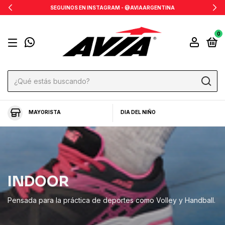
SEGUINOS EN INSTAGRAM - @AVIAARGENTINA
0
MAYORISTA
DIA DEL NIÑO
INDOOR
Pensada para la práctica de deportes como Volley y Handball.