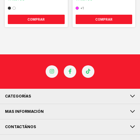
+1
COMPRAR
COMPRAR
CATEGORÍAS
MAS INFORMACIÓN
CONTACTÁNOS