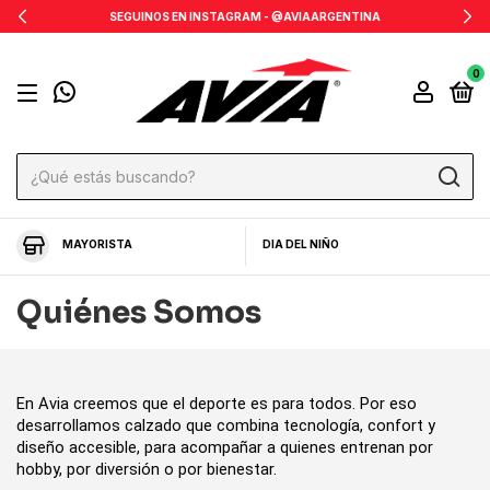
INA
PAGÁ HASTA EN 3 CUOTAS SIN INTERÉS
0
MAYORISTA
DIA DEL NIÑO
Quiénes Somos
En Avia creemos que el deporte es para todos. Por eso 
desarrollamos calzado que combina tecnología, confort y 
diseño accesible, para acompañar a quienes entrenan por 
hobby, por diversión o por bienestar.