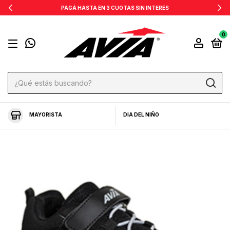
PAGÁ HASTA EN 3 CUOTAS SIN INTERÉS
0
MAYORISTA
DIA DEL NIÑO