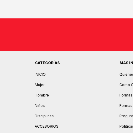
CATEGORÍAS
MAS I
INICIO
Quiene
Mujer
Como C
Hombre
Formas
Niños
Formas
Disciplinas
Pregunt
ACCESORIOS
Polític