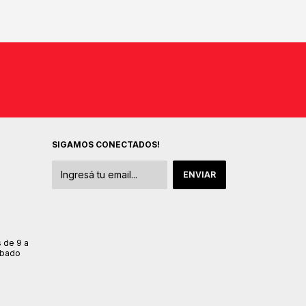
SIGAMOS CONECTADOS!
s de 9 a
sábado